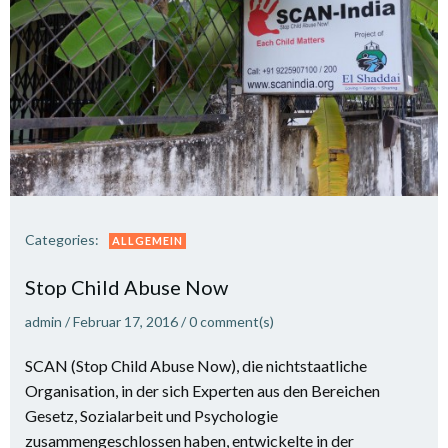
Categories:
ALLGEMEIN
Stop Child Abuse Now
admin
/
Februar 17, 2016
/
0
comment(s)
SCAN (Stop Child Abuse Now), die nichtstaatliche
Organisation, in der sich Experten aus den Bereichen
Gesetz, Sozialarbeit und Psychologie
zusammengeschlossen haben, entwickelte in der