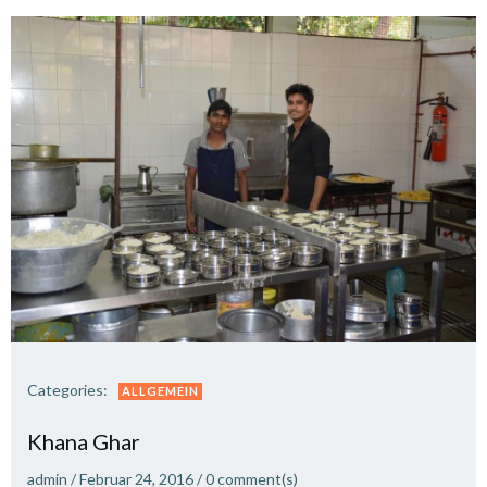
Categories:
ALLGEMEIN
Khana Ghar
admin
/
Februar 24, 2016
/
0
comment(s)