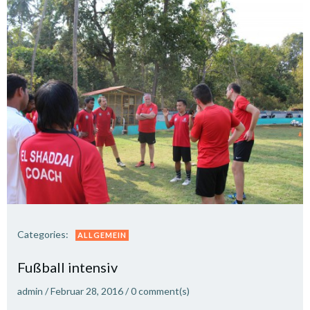
Categories:
ALLGEMEIN
Fußball intensiv
admin
/
Februar 28, 2016
/
0
comment(s)