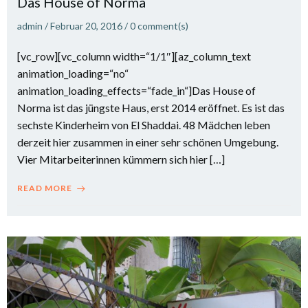
Das House of Norma
admin
/
Februar 20, 2016
/
0
comment(s)
[vc_row][vc_column width=“1/1″][az_column_text
animation_loading=“no“
animation_loading_effects=“fade_in“]Das House of
Norma ist das jüngste Haus, erst 2014 eröffnet. Es ist das
sechste Kinderheim von El Shaddai. 48 Mädchen leben
derzeit hier zusammen in einer sehr schönen Umgebung.
Vier Mitarbeiterinnen kümmern sich hier […]
READ MORE