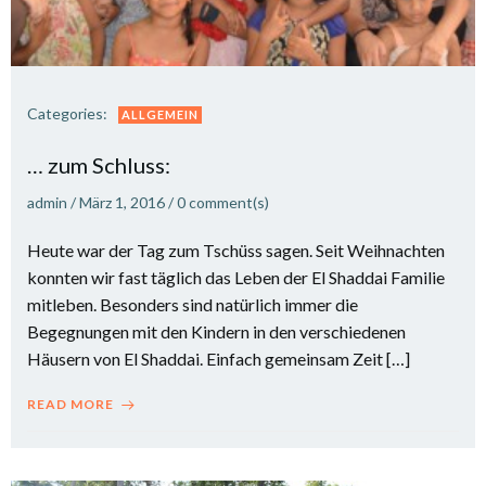
Categories:
ALLGEMEIN
… zum Schluss:
admin
/
März 1, 2016
/
0
comment(s)
Heute war der Tag zum Tschüss sagen. Seit Weihnachten
konnten wir fast täglich das Leben der El Shaddai Familie
mitleben. Besonders sind natürlich immer die
Begegnungen mit den Kindern in den verschiedenen
Häusern von El Shaddai. Einfach gemeinsam Zeit […]
READ MORE