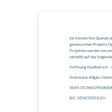
Sie können Ihre Spende 
gewünschten Projekts (
Projektes werden von un
verteilt) auf das folgen
Hoffnung Kindheit e.V. – 
Volksbank Allgäu-Ober
IBAN DE24650910400
BIC GENODES1LEU