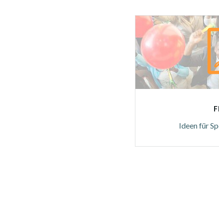
F
Ideen für S