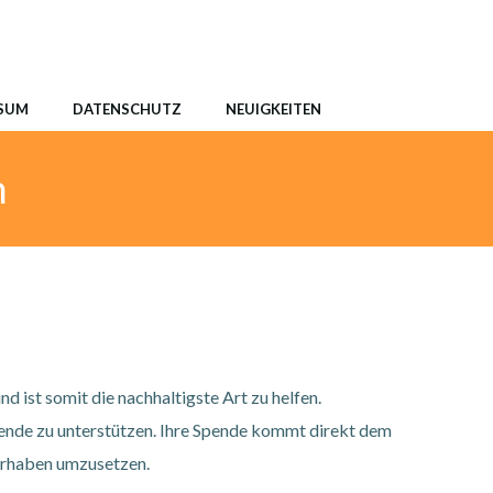
SUM
DATENSCHUTZ
NEUIGKEITEN
n
 ist somit die nachhaltigste Art zu helfen.
ende zu unterstützen. Ihre Spende kommt direkt dem
Vorhaben umzusetzen.