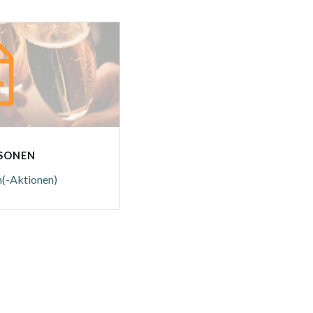
RSONEN
n(-Aktionen)