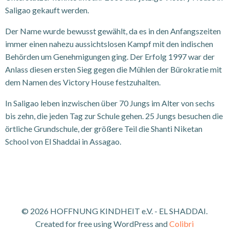
Saligao gekauft werden.
Der Name wurde bewusst gewählt, da es in den Anfangszeiten
immer einen nahezu aussichtslosen Kampf mit den indischen
Behörden um Genehmigungen ging. Der Erfolg 1997 war der
Anlass diesen ersten Sieg gegen die Mühlen der Bürokratie mit
dem Namen des Victory House festzuhalten.
In Saligao leben inzwischen über 70 Jungs im Alter von sechs
bis zehn, die jeden Tag zur Schule gehen. 25 Jungs besuchen die
örtliche Grundschule, der größere Teil die Shanti Niketan
School von El Shaddai in Assagao.
© 2026 HOFFNUNG KINDHEIT e.V. - EL SHADDAI.
Created for free using WordPress and
Colibri