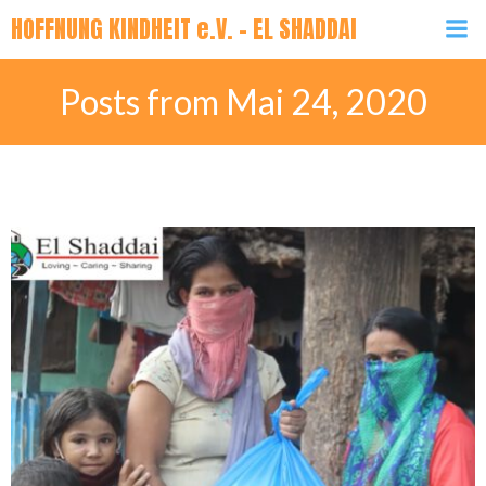
Zum
HOFFNUNG KINDHEIT e.V. - EL SHADDAI
Inhalt
springen
Posts from Mai 24, 2020