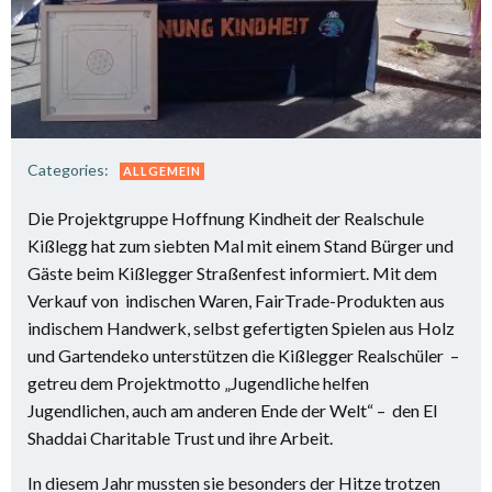
Categories:
ALLGEMEIN
Die Projektgruppe Hoffnung Kindheit der Realschule
Kißlegg hat zum siebten Mal mit einem Stand Bürger und
Gäste beim Kißlegger Straßenfest informiert. Mit dem
Verkauf von indischen Waren, FairTrade-Produkten aus
indischem Handwerk, selbst gefertigten Spielen aus Holz
und Gartendeko unterstützen die Kißlegger Realschüler –
getreu dem Projektmotto „Jugendliche helfen
Jugendlichen, auch am anderen Ende der Welt“ – den El
Shaddai Charitable Trust und ihre Arbeit.
In diesem Jahr mussten sie besonders der Hitze trotzen