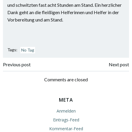
und schwitzten fast acht Stunden am Stand. Ein herzlicher
Dank geht an die fleißigen Helferinnen und Helfer in der
Vorbereitung und am Stand.
Tags:
No Tag
Post
Post
Previous post
Next post
navigation
navigation
Comments are closed
META
Anmelden
Eintrags-Feed
Kommentar-Feed