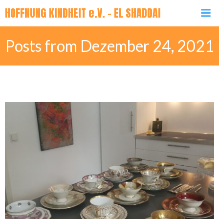
Zum
HOFFNUNG KINDHEIT e.V. - EL SHADDAI
Inhalt
springen
Posts from Dezember 24, 2021