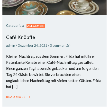
Categories:
ALLGEMEIN
Café Knöpfle
admin
/
Dezember 24, 2021
/
0
comment(s)
Kleiner Nachtrag aus dem Sommer: Frida hat mit ihrer
Patentante Renate einen Café-Nachmittag gestaltet.
Einen ganzen Tag haben sie gebacken und am folgenden
Tag 24 Gäste bewirtet. Sie verbrachten einen
unglaublichen Nachmittag mit vielen netten Gästen. Frida
hat […]
READ MORE