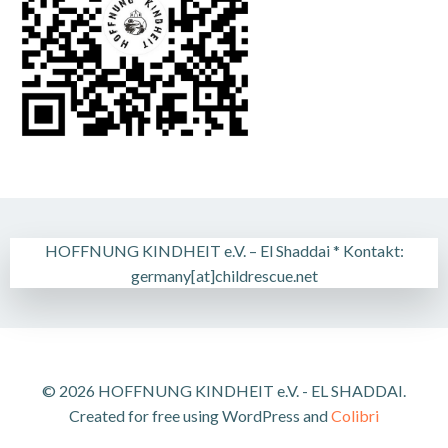
HOFFNUNG KINDHEIT e.V. – El Shaddai * Kontakt:
germany[at]childrescue.net
© 2026 HOFFNUNG KINDHEIT e.V. - EL SHADDAI.
Created for free using WordPress and
Colibri