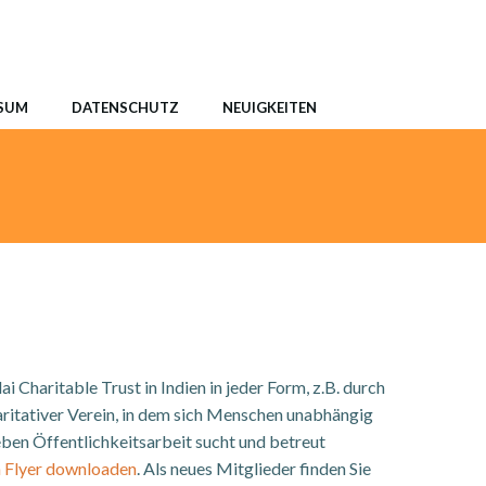
SUM
DATENSCHUTZ
NEUIGKEITEN
haritable Trust in Indien in jeder Form, z.B. durch
tativer Verein, in dem sich Menschen unabhängig
neben Öffentlichkeitsarbeit sucht und betreut
n Flyer downloaden
. Als neues Mitglieder finden Sie