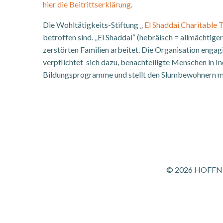
hier die Beitrittserklärung
.
Die Wohltätigkeits-Stiftung „
El Shaddai Charitable 
betroffen sind. „El Shaddai“ (hebräisch = allmächtige
zerstörten Familien arbeitet. Die Organisation engag
verpflichtet sich dazu, benachteiligte Menschen in In
Bildungsprogramme und stellt den Slumbewohnern med
© 2026 HOFFNUN