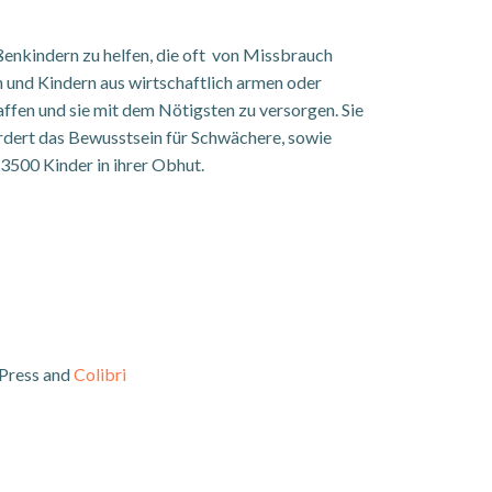
ßenkindern zu helfen, die oft von Missbrauch
rn und Kindern aus wirtschaftlich armen oder
affen und sie mit dem Nötigsten zu versorgen. Sie
fördert das Bewusstsein für Schwächere, sowie
500 Kinder in ihrer Obhut.
Press and
Colibri