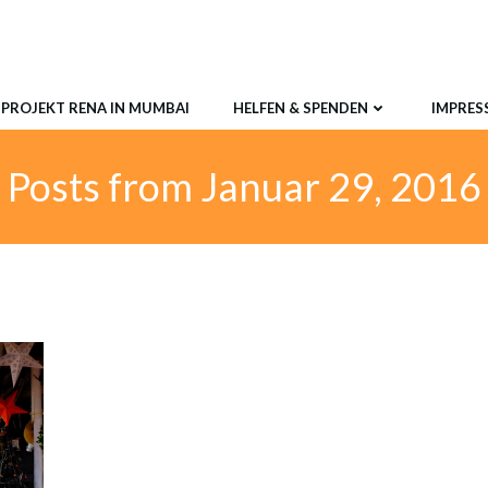
PROJEKT RENA IN MUMBAI
HELFEN & SPENDEN
IMPRES
Posts from Januar 29, 2016