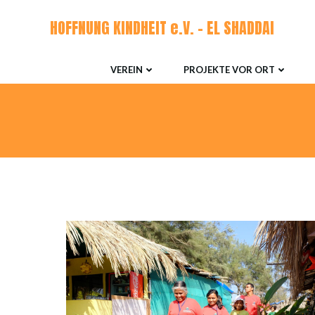
Zum
HOFFNUNG KINDHEIT e.V. - EL SHADDAI
Inhalt
springen
VEREIN
PROJEKTE VOR ORT