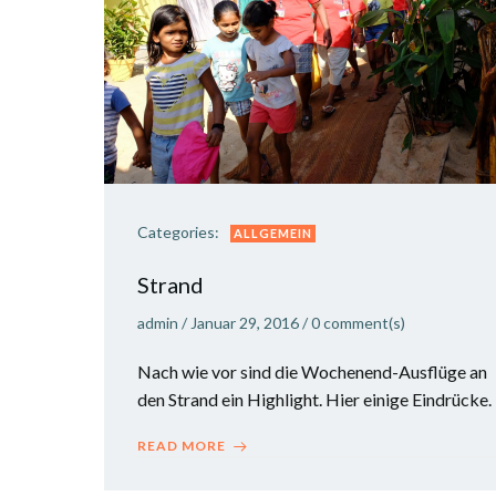
Categories:
ALLGEMEIN
Strand
admin
/
Januar 29, 2016
/
0
comment(s)
Nach wie vor sind die Wochenend-Ausflüge an
den Strand ein Highlight. Hier einige Eindrücke
READ MORE