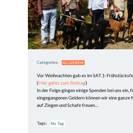
Categories:
ALLGEMEIN
Vor Weihnachten gab es im SAT.1-Frühstücksfer
(
Hier gehts zum Beitrag
)
In der Folge gingen einige Spenden bei uns ein, 
eingegangenen Geldern können wir eine ganze M
auf Ziegen und Schafe freuen…
Tags:
No Tag