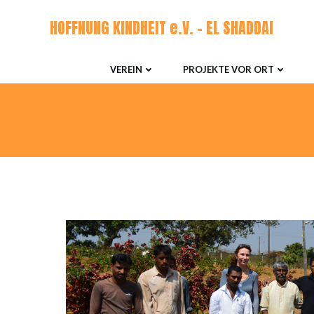
Zum
HOFFNUNG KINDHEIT e.V. - EL SHADDAI
Inhalt
springen
VEREIN
PROJEKTE VOR ORT