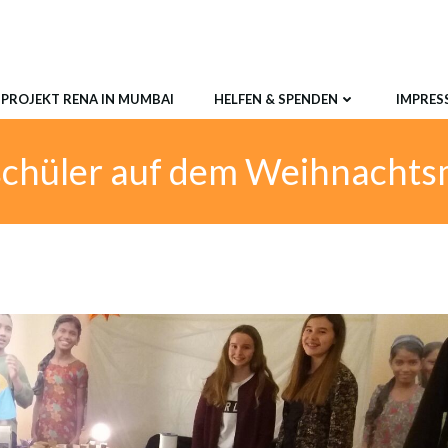
PROJEKT RENA IN MUMBAI
HELFEN & SPENDEN
IMPRES
schüler auf dem Weihnachts