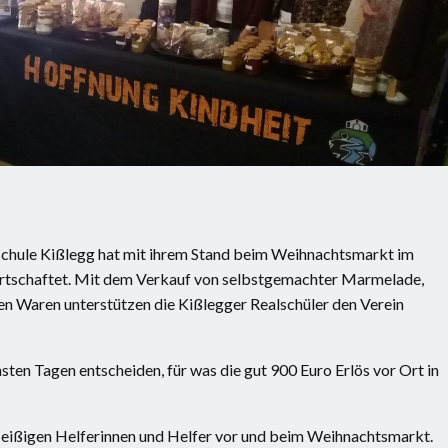
schule Kißlegg hat mit ihrem Stand beim Weihnachtsmarkt im
wirtschaftet. Mit dem Verkauf von selbstgemachter Marmelade,
n Waren unterstützen die Kißlegger Realschüler den Verein
sten Tagen entscheiden, für was die gut 900 Euro Erlös vor Ort in
fleißigen Helferinnen und Helfer vor und beim Weihnachtsmarkt.