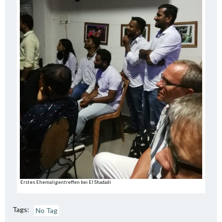
Erstes Ehemaligentreffen bei El Shadadi
Tags:
No Tag