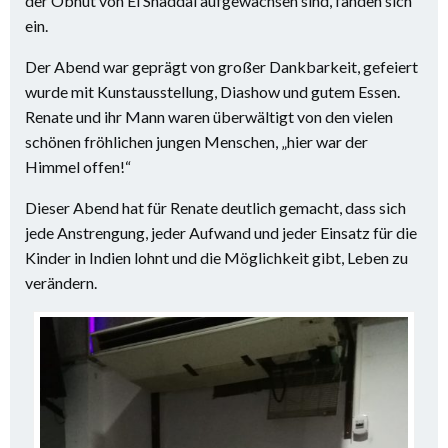
der Obhut von El Shaddai aufgewachsen sind, fanden sich
ein.
Der Abend war geprägt von großer Dankbarkeit, gefeiert
wurde mit Kunstausstellung, Diashow und gutem Essen.
Renate und ihr Mann waren überwältigt von den vielen
schönen fröhlichen jungen Menschen, „hier war der
Himmel offen!“
Dieser Abend hat für Renate deutlich gemacht, dass sich
jede Anstrengung, jeder Aufwand und jeder Einsatz für die
Kinder in Indien lohnt und die Möglichkeit gibt, Leben zu
verändern.